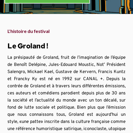
L'histoire du festival
Le Groland !
La présipauté de Groland, fruit de l’imagination de l’équipe 
de Benoît Delépine, Jules-Edouard Moustic, Not’ Président 
Salengro, Mickael Kael, Gustave de Kervern, Francis Kuntz 
et Francky Ky est né en 1992 sur CANAL +. Depuis la 
contrée de Groland et à travers leurs différentes émissions, 
ces auteurs et comédiens parodient depuis plus de 30 ans 
la société et l’actualité du monde avec un ton décalé, sur 
fond de lutte sociale et politique. Bien plus que l’émission 
que nous connaissons tous, Groland est aujourd’hui un 
style, «une patte» inscrite dans la culture française comme 
une référence humoristique satirique, iconoclaste, utopique 