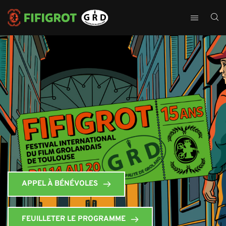
APPEL À BÉNÉVOLES
FEUILLETER LE PROGRAMME