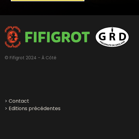
© Fifigrot 2024 - À Côté
>
Contact
>
Editions précédentes