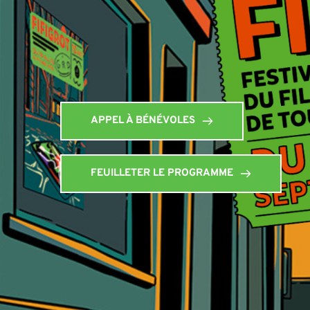
APPEL À BÉNÉVOLES
FEUILLETER LE PROGRAMME