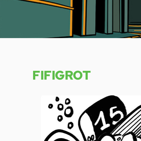
FIFIGROT