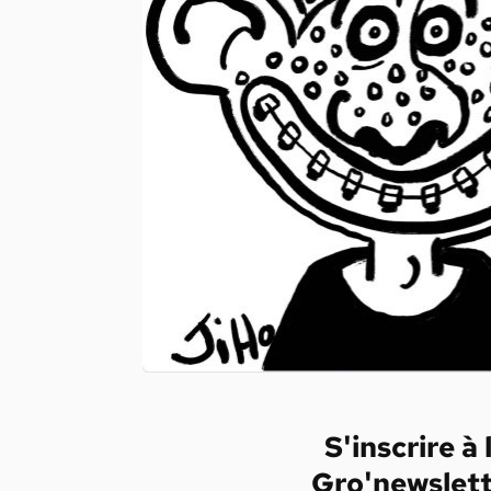
S'inscrire à 
Gro'newslet