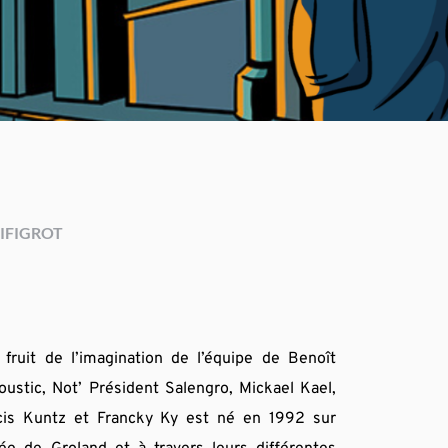
IFIGROT
fruit de l’imagination de l’équipe de Benoît 
ustic, Not’ Président Salengro, Mickael Kael, 
cis Kuntz et Francky Ky est né en 1992 sur 