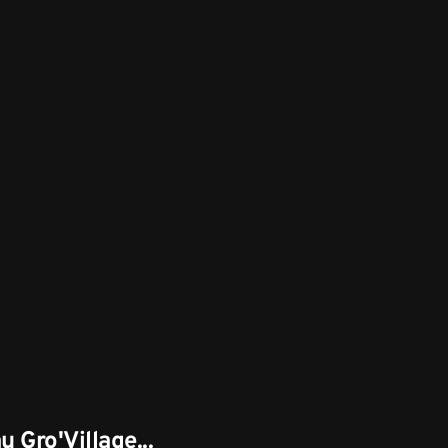
u Gro'Village...