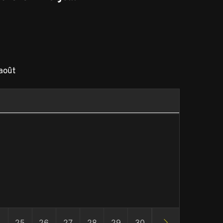
août
4
25
26
27
28
29
30