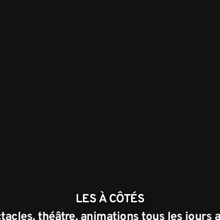
LES À CÔTÉS
acles, théâtre, animations tous les jours a