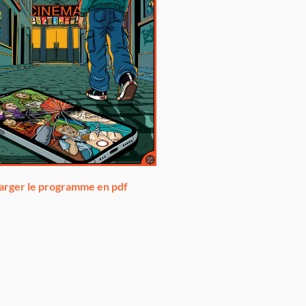
arger le programme en pdf