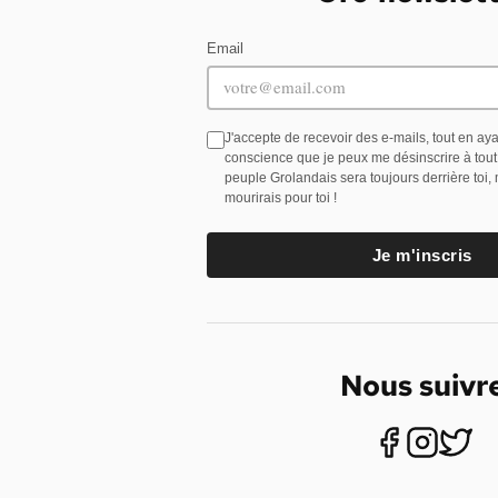
Email
J'accepte de recevoir des e-mails, tout en ay
conscience que je peux me désinscrire à tou
peuple Grolandais sera toujours derrière toi,
mourirais pour toi !
Je m'inscris
Nous suivr