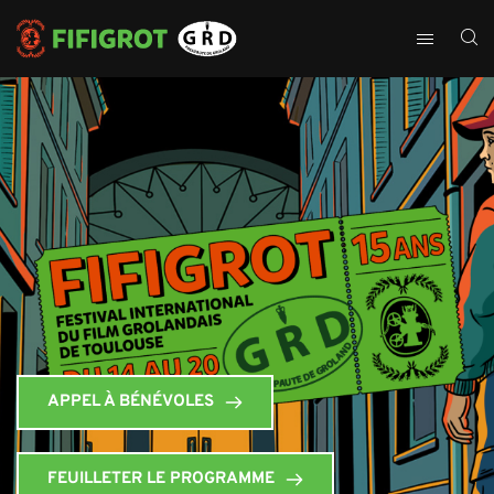
APPEL À BÉNÉVOLES
FEUILLETER LE PROGRAMME