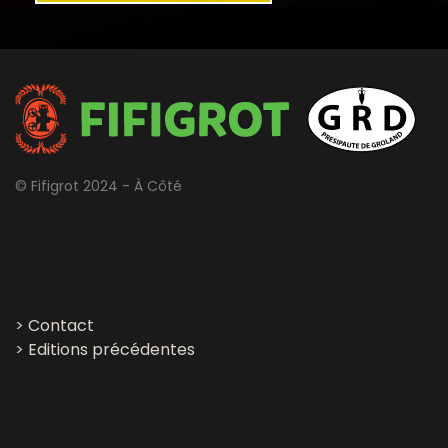
© Fifigrot 2024 - À Côté
>
Contact
>
Editions précédentes