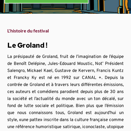
L'histoire du festival
Le Groland !
La présipauté de Groland, fruit de l’imagination de l’équipe 
de Benoît Delépine, Jules-Edouard Moustic, Not’ Président 
Salengro, Mickael Kael, Gustave de Kervern, Francis Kuntz 
et Francky Ky est né en 1992 sur CANAL +. Depuis la 
contrée de Groland et à travers leurs différentes émissions, 
ces auteurs et comédiens parodient depuis plus de 30 ans 
la société et l’actualité du monde avec un ton décalé, sur 
fond de lutte sociale et politique. Bien plus que l’émission 
que nous connaissons tous, Groland est aujourd’hui un 
style, «une patte» inscrite dans la culture française comme 
une référence humoristique satirique, iconoclaste, utopique 