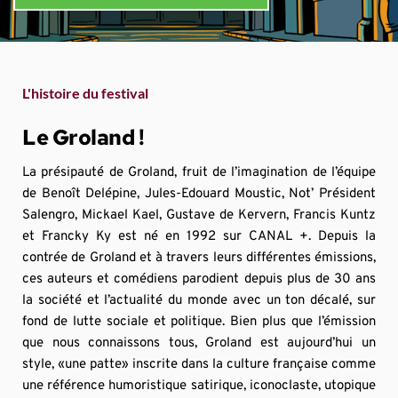
L'histoire du festival
Le Groland !
La présipauté de Groland, fruit de l’imagination de l’équipe 
de Benoît Delépine, Jules-Edouard Moustic, Not’ Président 
Salengro, Mickael Kael, Gustave de Kervern, Francis Kuntz 
et Francky Ky est né en 1992 sur CANAL +. Depuis la 
contrée de Groland et à travers leurs différentes émissions, 
ces auteurs et comédiens parodient depuis plus de 30 ans 
la société et l’actualité du monde avec un ton décalé, sur 
fond de lutte sociale et politique. Bien plus que l’émission 
que nous connaissons tous, Groland est aujourd’hui un 
style, «une patte» inscrite dans la culture française comme 
une référence humoristique satirique, iconoclaste, utopique 