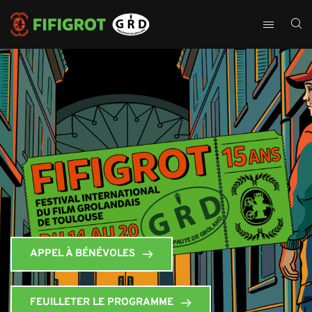
APPEL À BÉNÉVOLES
FEUILLETER LE PROGRAMME