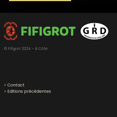
© Fifigrot 2024 - À Côté
>
Contact
>
Editions précédentes