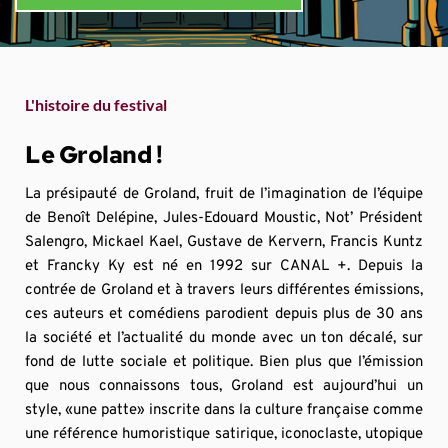
L'histoire du festival
Le Groland !
La présipauté de Groland, fruit de l’imagination de l’équipe 
de Benoît Delépine, Jules-Edouard Moustic, Not’ Président 
Salengro, Mickael Kael, Gustave de Kervern, Francis Kuntz 
et Francky Ky est né en 1992 sur CANAL +. Depuis la 
contrée de Groland et à travers leurs différentes émissions, 
ces auteurs et comédiens parodient depuis plus de 30 ans 
la société et l’actualité du monde avec un ton décalé, sur 
fond de lutte sociale et politique. Bien plus que l’émission 
que nous connaissons tous, Groland est aujourd’hui un 
style, «une patte» inscrite dans la culture française comme 
une référence humoristique satirique, iconoclaste, utopique 