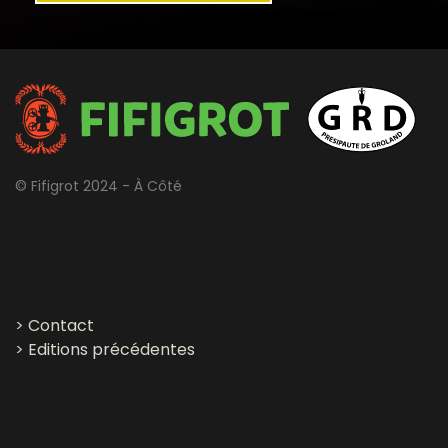
© Fifigrot 2024 - À Côté
>
Contact
>
Editions précédentes