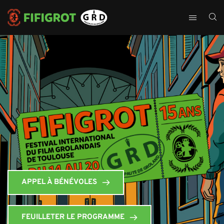
APPEL À BÉNÉVOLES
FEUILLETER LE PROGRAMME