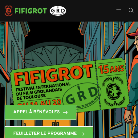
APPEL À BÉNÉVOLES
FEUILLETER LE PROGRAMME