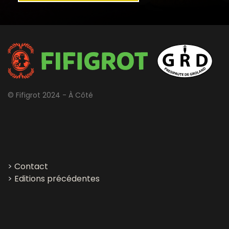
© Fifigrot 2024 - À Côté
>
Contact
>
Editions précédentes