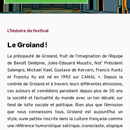
L'histoire du festival
Le Groland !
La présipauté de Groland, fruit de l’imagination de l’équipe 
de Benoît Delépine, Jules-Edouard Moustic, Not’ Président 
Salengro, Mickael Kael, Gustave de Kervern, Francis Kuntz 
et Francky Ky est né en 1992 sur CANAL +. Depuis la 
contrée de Groland et à travers leurs différentes émissions, 
ces auteurs et comédiens parodient depuis plus de 30 ans 
la société et l’actualité du monde avec un ton décalé, sur 
fond de lutte sociale et politique. Bien plus que l’émission 
que nous connaissons tous, Groland est aujourd’hui un 
style, «une patte» inscrite dans la culture française comme 
une référence humoristique satirique, iconoclaste, utopique 