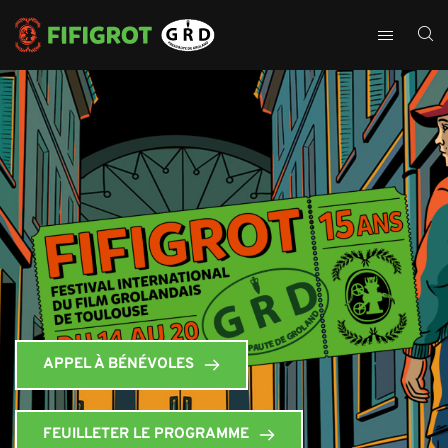
APPEL À BÉNÉVOLES
FEUILLETER LE PROGRAMME