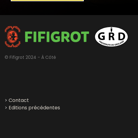
© Fifigrot 2024 - À Côté
>
Contact
>
Editions précédentes