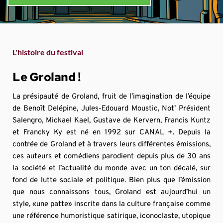
L'histoire du festival
Le Groland !
La présipauté de Groland, fruit de l’imagination de l’équipe 
de Benoît Delépine, Jules-Edouard Moustic, Not’ Président 
Salengro, Mickael Kael, Gustave de Kervern, Francis Kuntz 
et Francky Ky est né en 1992 sur CANAL +. Depuis la 
contrée de Groland et à travers leurs différentes émissions, 
ces auteurs et comédiens parodient depuis plus de 30 ans 
la société et l’actualité du monde avec un ton décalé, sur 
fond de lutte sociale et politique. Bien plus que l’émission 
que nous connaissons tous, Groland est aujourd’hui un 
style, «une patte» inscrite dans la culture française comme 
une référence humoristique satirique, iconoclaste, utopique 