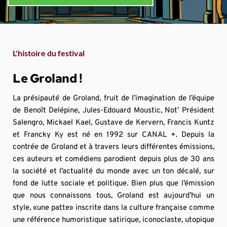
L'histoire du festival
Le Groland !
La présipauté de Groland, fruit de l’imagination de l’équipe 
de Benoît Delépine, Jules-Edouard Moustic, Not’ Président 
Salengro, Mickael Kael, Gustave de Kervern, Francis Kuntz 
et Francky Ky est né en 1992 sur CANAL +. Depuis la 
contrée de Groland et à travers leurs différentes émissions, 
ces auteurs et comédiens parodient depuis plus de 30 ans 
la société et l’actualité du monde avec un ton décalé, sur 
fond de lutte sociale et politique. Bien plus que l’émission 
que nous connaissons tous, Groland est aujourd’hui un 
style, «une patte» inscrite dans la culture française comme 
une référence humoristique satirique, iconoclaste, utopique 