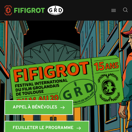
APPEL À BÉNÉVOLES
FEUILLETER LE PROGRAMME