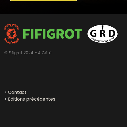
© Fifigrot 2024 - À Côté
>
Contact
>
Editions précédentes