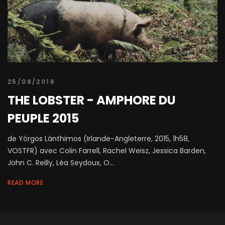
25/08/2016
THE LOBSTER - AMPHORE DU
PEUPLE 2015
de Yórgos Lánthimos (Irlande-Angleterre, 2015, 1h58,
VOSTFR) avec Colin Farrell, Rachel Weisz, Jessica Barden,
John C. Reilly, Léa Seydoux, O...
READ MORE