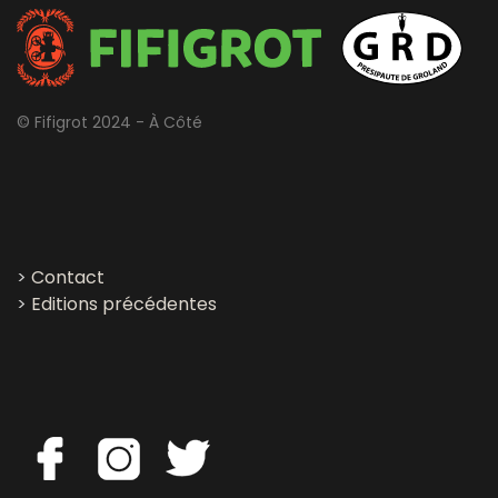
© Fifigrot 2024 - À Côté
>
Contact
>
Editions précédentes