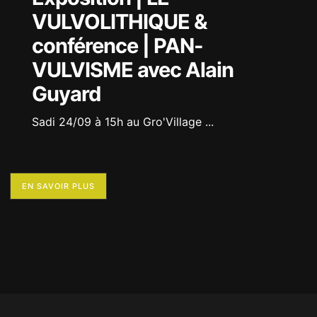
VULVOLITHIQUE &
conférence | PAN-
VULVISME avec Alain
Guyard
Sadi 24/09 à 15h au Gro'Village
...
EN SAVOIR PLUS