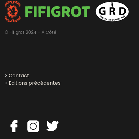
© Fifigrot 2024 - À Côté
>
Contact
>
Editions précédentes