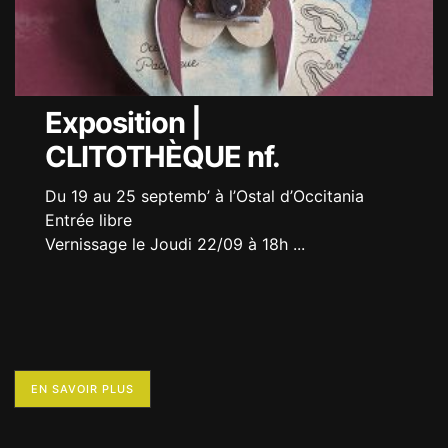
Exposition |
CLITOTHÈQUE nf.
Du 19 au 25 septemb’ à l’Ostal d’Occitania
Entrée libre
Vernissage le Joudi 22/09 à 18h
...
EN SAVOIR PLUS