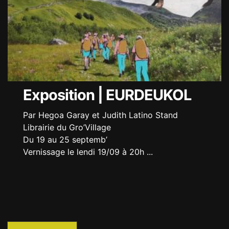
Exposition | EURDEUKOL
Par Hegoa Garay et Judith Latino Stand
Librairie du Gro’Village
Du 19 au 25 septemb’
Vernissage le lendi 19/09 à 20h
...